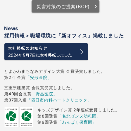
災害対策のご提案(BCP)
News
採用情報＞職場環境に「新オフィス」掲載しました
とよかわまちなみデザイン大賞 金賞受賞しました。
第2回 金賞
「安形医院」
三重県建築賞 会長賞受賞しました。
第40回会長賞
「野呂医院」
第37回入選
「四日市内科ハートクリニック」
キッズデザイン賞 2年連続受賞しました。
第8回受賞
「名北ゼンヌ幼稚園」
第9回受賞
「わんぱく保育園」