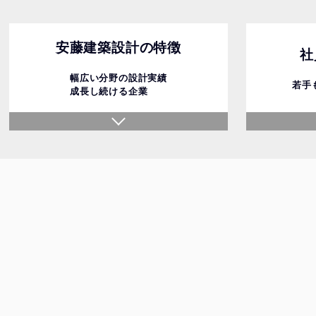
安藤建築設計の特徴
社
幅広い分野の設計実績
若手
成長し続ける企業