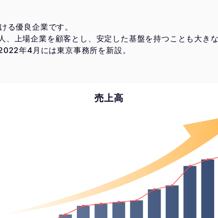
続ける優良企業です。
人、上場企業を顧客とし、安定した基盤を持つことも大き
022年4月には東京事務所を新設。
売上高