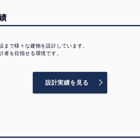
績
設まで様々な建物を設計しています。
計者を目指せる環境です。
設計実績を見る